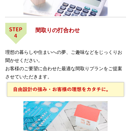
間取りの打合わせ
理想の暮らしや住まいへの夢、ご趣味などをじっくりお
聞かせください。
お客様のご要望に合わせた最適な間取りプランをご提案
させていただきます。