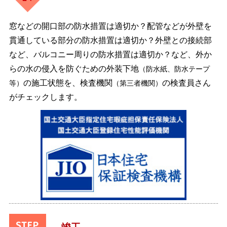
窓などの開口部の防水措置は適切か？配管などが外壁を
貫通している部分の防水措置は適切か？外壁との接続部
など、バルコニー周りの防水措置は適切か？など、外か
らの水の侵入を防ぐための外装下地
（防水紙、防水テープ
の施工状態を、検査機関
の検査員さん
等）
（第三者機関）
がチェックします。