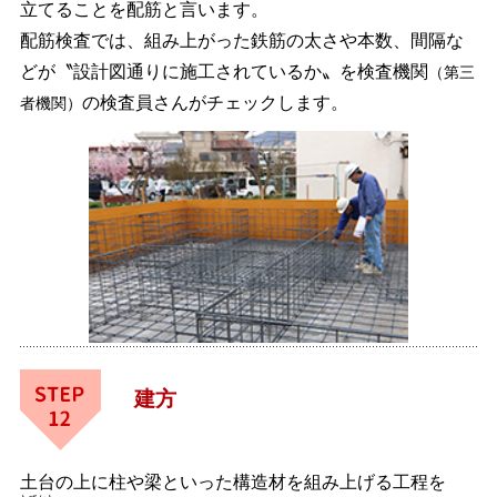
立てることを
配筋
と言います。
配筋検査では、組み上がった鉄筋の太さや本数、間隔な
どが〝設計図通りに施工されているか〟を検査機関
（第三
の検査員さんがチェックします。
者機関）
建方
土台の上に柱や梁といった構造材を組み上げる工程を