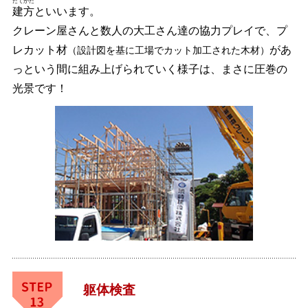
たてかた
建方
といいます。
クレーン屋さんと数人の大工さん達の協力プレイで、プ
レカット材
があ
（設計図を基に工場でカット加工された木材）
っという間に組み上げられていく様子は、まさに圧巻の
光景です！
躯体検査