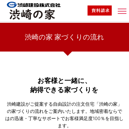
渋崎の家TOP
渋崎の家 家づくりの流れ
商品ラインナップ
TOP
/
渋崎の家
/
渋崎の家 家づくりの流れ
標準仕様
施工事例
お客様と一緒に、
納得できる家づくりを
スタッフブログ
渋崎建設がご提案する自由設計の注文住宅「渋崎の家」
家づくりの流れ
の家づくりの流れをご案内いたします。
地域密着ならで
はの迅速・丁寧なサポートでお客様満足度100％を目指し
スタッフ紹介
ます。