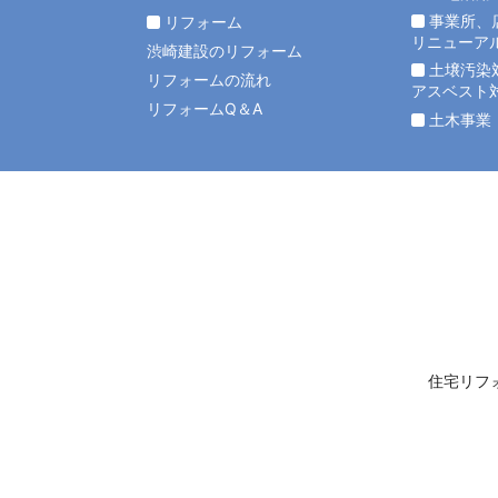
事業所、
リフォーム
リニューア
渋崎建設のリフォーム
土壌汚染
リフォームの流れ
アスベスト
リフォームQ＆A
土木事業
住宅リフ