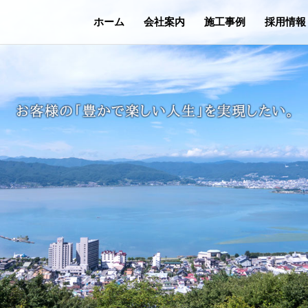
ホーム
会社案内
施工事例
採用情報
社長挨拶
社員紹介
別 荘
宅
土木事業