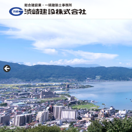
会社案内
渋崎の家（高品位住宅）
リフォーム
注文住