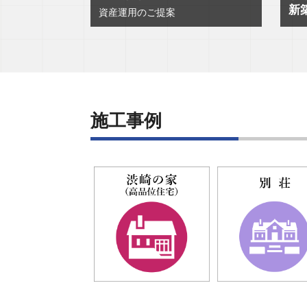
新
資産運用のご提案
施工事例