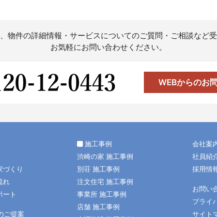
、物件の詳細情報・サービスについてのご質問・ご相談など受
お気軽にお問い合わせください。
WEBからのお
施工事例
会社案
渋崎の家 施工事例
社員紹
家づくり
別荘 施工事例
採用情
流れ
注文住宅 施工事例
お問い
ポート
事業所 施工事例
プライ
店舗 施工事例
のご提案
サイト