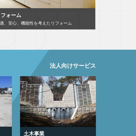
リフォーム
適、安心、機能性を考えたリフォーム
法人向けサービス
土木事業