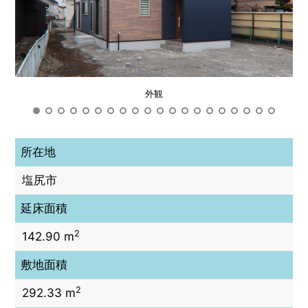
外観
所在地
塩尻市
延床面積
2
142.90 m
敷地面積
2
292.33 m