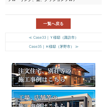
一覧へ戻る
≪ Case33｜Ｙ様邸（諏訪市）
Case35｜Ｈ様邸（茅野市） ≫