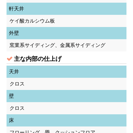
軒天井
ケイ酸カルシウム板
外壁
窯業系サイディング、金属系サイディング
主な内部の仕上げ
天井
クロス
壁
クロス
床
フローリング、畳、クッションフロア