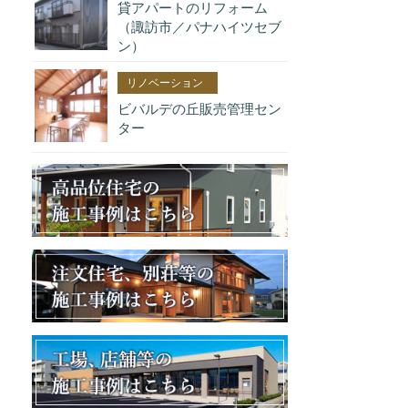
貸アパートのリフォーム
（諏訪市／パナハイツセブ
ン）
リノベーション
ビバルデの丘販売管理セン
ター