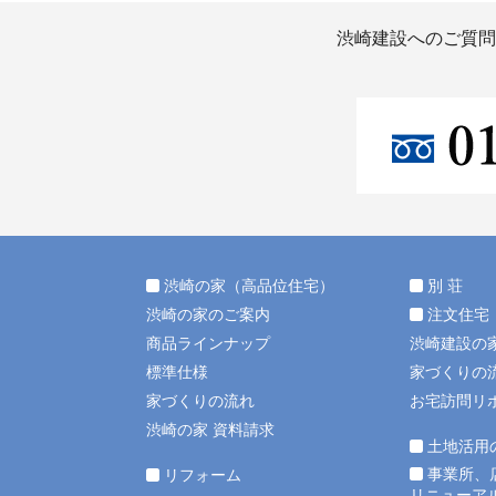
渋崎建設へのご質問
渋崎の家（高品位住宅）
別 荘
渋崎の家のご案内
注文住宅
商品ラインナップ
渋崎建設の
標準仕様
家づくりの
家づくりの流れ
お宅訪問リ
渋崎の家 資料請求
土地活用
事業所、
リフォーム
リニューア