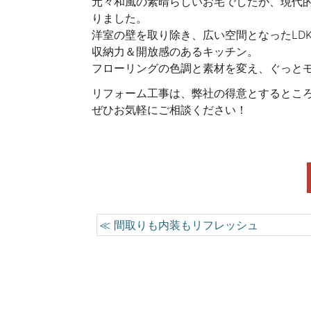
元々和風の素晴らしいお宅でしたが、現代
りました。
洋室の壁を取り除き、広い空間となったLD
収納力＆開放感のあるキッチン。
フローリングの色調と素材を変え、ぐっと
リフォーム工事は、弊社の得意とするとこ
ぜひお気軽にご相談ください！
≪ 間取りも内装もリフレッシュ