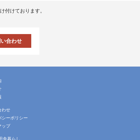
け付けております。
問い合わせ
内
介
報
合わせ
バシーポリシー
マップ
 田舎暮らし