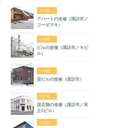
その他
アパートの改修（諏訪市／
コーポマキ）
その他
ビルの改修（諏訪市／Ｎビ
ル）
その他
貸ビルの改修（諏訪市）
その他
貸店舗の改修（諏訪市／富
士Sビル）
その他