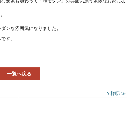
的な要素も加わって「和モダン」の雰囲気漂う素敵なお家にな
K。
モダンな雰囲気になりました。
ろです。
一覧へ戻る
Ｙ様邸 ≫