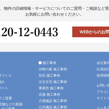
、物件の詳細情報・サービスについてのご質問・ご相談など受
お気軽にお問い合わせください。
WEBからのお
施工事例
会社案
渋崎の家 施工事例
社員紹
家づくり
別荘 施工事例
採用情
流れ
注文住宅 施工事例
お問い
ポート
事業所 施工事例
プライ
店舗 施工事例
のご提案
サイト
介護施設 施工事例
店舗などの新築・
公共施設 施工事例
八ヶ岳
ルのご提案