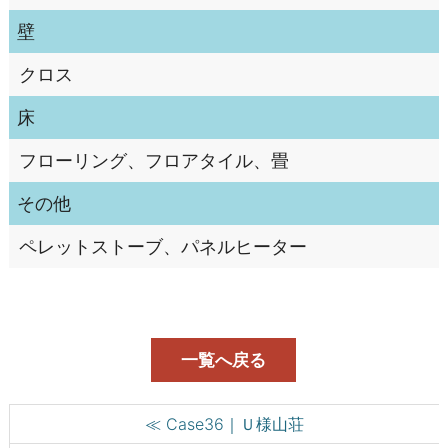
壁
クロス
床
フローリング、フロアタイル、畳
その他
ペレットストーブ、パネルヒーター
一覧へ戻る
≪ Case36｜Ｕ様山荘