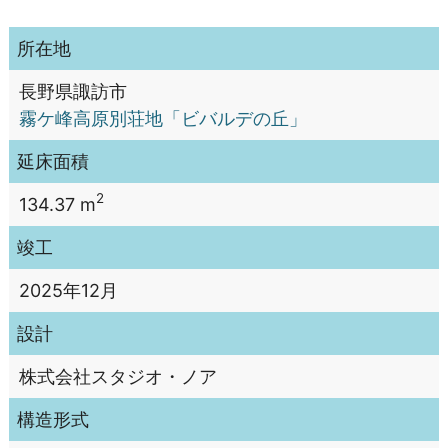
所在地
長野県諏訪市
霧ケ峰高原別荘地「ビバルデの丘」
延床面積
2
134.37 m
竣工
2025年12月
設計
株式会社スタジオ・ノア
構造形式