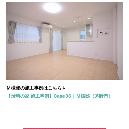
Ｍ様邸の施工事例はこちら↓
【渋崎の家 施工事例】Case36｜Ｍ様邸（茅野市）