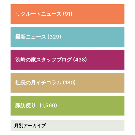
リクルートニュース (91)
最新ニュース (329)
渋崎の家スタッフブログ (438)
社長の月イチコラム (180)
諏訪便り
(1,560)
月別アーカイブ