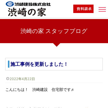
渋崎の家TOP
渋崎の家 スタッフブログ
商品ラインナップ
TOP
/
渋崎の家スタッフブログ
/
施工事例を更新しました！
標準仕様
施工事例を更新しました！
施工事例
スタッフブログ
2022年4月22日
こんにちは！ 渋崎建設 住宅部です♬
家づくりの流れ
スタッフ紹介