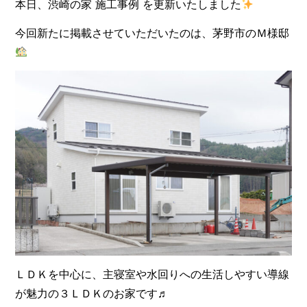
本日、渋崎の家 施工事例 を更新いたしました
今回新たに掲載させていただいたのは、茅野市のＭ様邸
ＬＤＫを中心に、主寝室や水回りへの生活しやすい導線
が魅力の３ＬＤＫのお家です♬