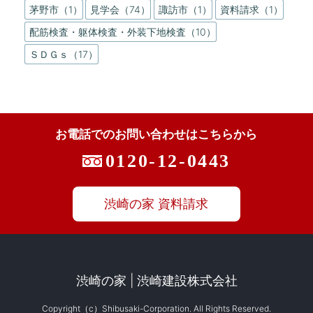
茅野市（1）
見学会（74）
諏訪市（1）
資料請求（1）
配筋検査・躯体検査・外装下地検査（10）
ＳＤＧｓ（17）
お電話でのお問い合わせはこちらから
0120-12-0443
渋崎の家 資料請求
渋崎の家
渋崎建設株式会社
Copyright（c）Shibusaki-Corporation. All Rights Reserved.