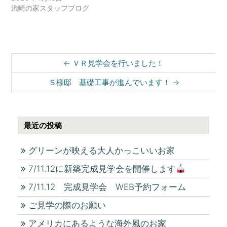
す
渋崎の家スタッフブログ
)
Post navigation
←
ＶＲ見学会を行いました！
Ｓ様邸 基礎工事が進んでいます！
→
最近の投稿
グリーンが映える大人かっこいいお家
7/11.12に新築完成見学会を開催します
7/11.12 完成見学会 WEB予約フォーム
ご見学の際のお願い
アメリカにあるような海外風のお家