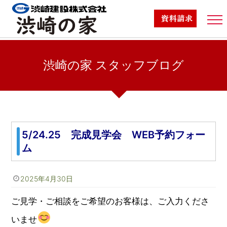
渋崎の家TOP
渋崎の家 スタッフブログ
商品ラインナップ
TOP
/
渋崎の家スタッフブログ
/
5/24.25 完成見学会 WEB予約フォーム
標準仕様
5/24.25 完成見学会 WEB予約フォー
施工事例
ム
スタッフブログ
2025年4月30日
家づくりの流れ
ご見学・ご相談をご希望のお客様は、ご入力くださ
スタッフ紹介
いませ