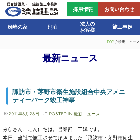
採用情報
お問い合わせ
法人の
渋崎の家
別荘
施工事例
お客様
TOP
/
最新ニュース
最新ニュース
諏訪市・茅野市衛生施設組合中央アメニ
ティーパーク竣工神事
2011年3月23日
POSTED IN
最新ニュース
みなさん、こんにちは。営業部 三澤です。
本日、当社で施工させて頂きました「諏訪市・茅野市衛生