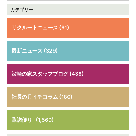
カテゴリー
リクルートニュース (91)
最新ニュース (329)
渋崎の家スタッフブログ (438)
社長の月イチコラム (180)
諏訪便り
(1,560)