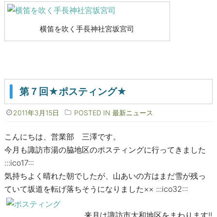
横笛を吹く手長神社宮坂宮司
第７回★ポスティング★
2011年3月15日
POSTED IN
最新ニュース
こんにちは、営業部 三澤です。
今月も諏訪市湯の脇地区のポスティングに行ってきました
:::ico17:::
気持ちよく晴れた朝でしたが、山あいの方はまだ雪が残っ
ていて坂道を転げ落ちそうになりました×× :::ico32:::
来月は諏訪市大和地区をまわります!!