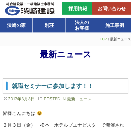
採用情報
お問い合わせ
法人の
渋崎の家
別荘
施工事例
お客様
TOP
/
最新ニュース
最新ニュース
就職セミナーに参加します！！
2017年3月3日
POSTED IN
最新ニュース
皆様こんにちは
３月３日（金） 松本 ホテルブエナビスタ で開催され