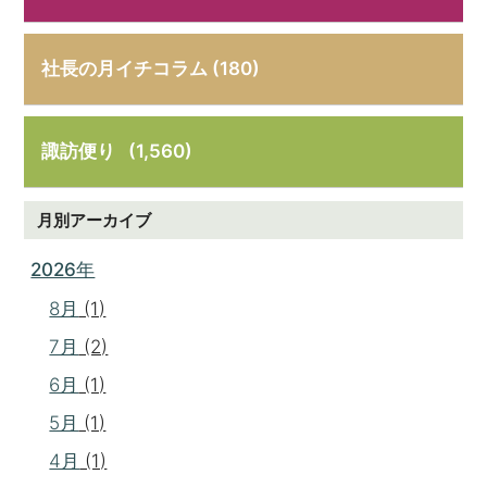
社長の月イチコラム (180)
諏訪便り
(1,560)
月別アーカイブ
2026年
8月
(1)
7月
(2)
6月
(1)
5月
(1)
4月
(1)