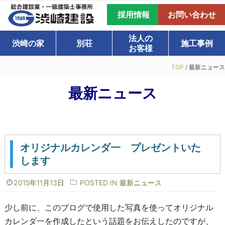
採用情報
お問い合わせ
法人の
渋崎の家
別荘
施工事例
お客様
TOP
/
最新ニュース
最新ニュース
オリジナルカレンダ一 プレゼントいた
します
2015年11月13日
POSTED IN
最新ニュース
少し前に、このブログで使用した写真を使ってオリジナル
カレンダ一を作成したという話題をお伝えしたのですが、