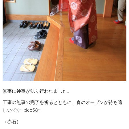
無事に神事が執り行われました。
工事の無事の完了を祈るとともに、春のオープンが待ち遠
しいです :::ico58:::
（赤石）