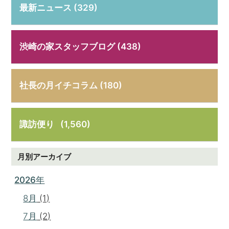
最新ニュース (329)
渋崎の家スタッフブログ (438)
社長の月イチコラム (180)
諏訪便り
(1,560)
月別アーカイブ
2026年
8月
(1)
7月
(2)