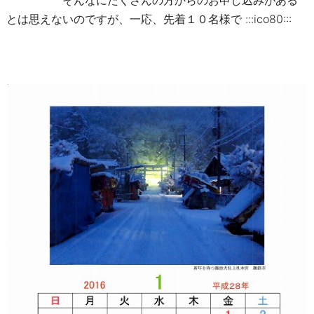
とは思えないのですが、一応、先着１０名様で :::ico80:::