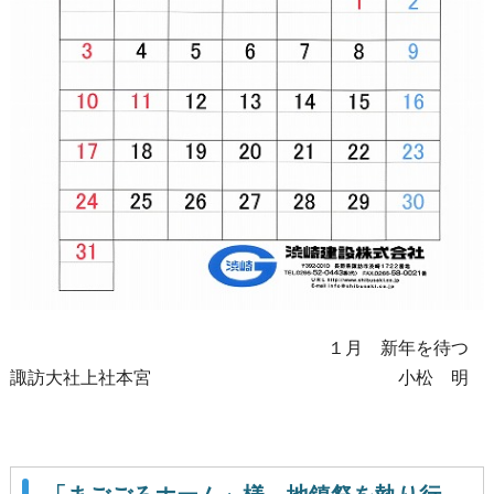
１月 新年を待つ
諏訪大社上社本宮 小松 明