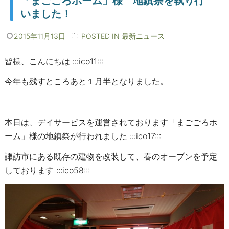
「まごごろホーム」様 地鎮祭を執り行
いました！
2015年11月13日
POSTED IN
最新ニュース
皆様、こんにちは :::ico11:::
今年も残すところあと１月半となりました。
本日は、デイサービスを運営されております「まごごろホ
ーム」様の地鎮祭が行われました :::ico17:::
諏訪市にある既存の建物を改装して、春のオープンを予定
しております :::ico58:::