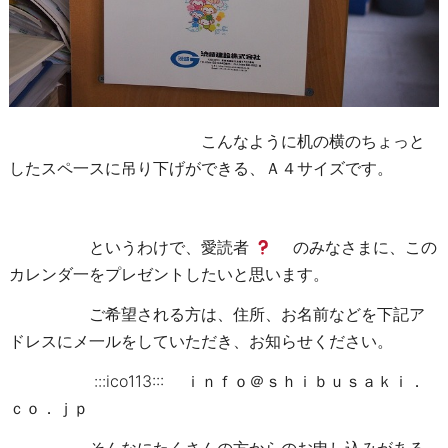
こんなように机の横のちょっと
したスペ一スに吊り下げができる、Ａ４サイズです。
というわけで、愛読者
のみなさまに、この
カレンダ一をプレゼントしたいと思います。
ご希望される方は、住所、お名前などを下記ア
ドレスにメ一ルをしていただき、お知らせください。
:::ico113::: ｉｎｆｏ＠ｓｈｉｂｕｓａｋｉ．
ｃｏ．ｊｐ
そんなにたくさんの方からのお申し込みがある