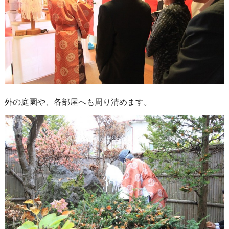
外の庭園や、各部屋へも周り清めます。