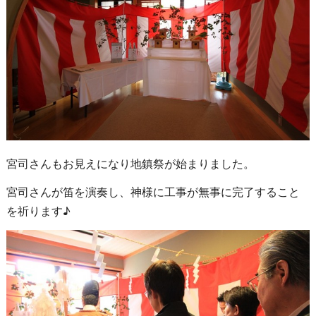
宮司さんもお見えになり地鎮祭が始まりました。
宮司さんが笛を演奏し、神様に工事が無事に完了すること
を祈ります♪