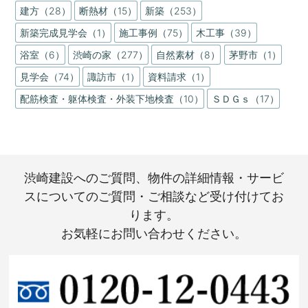
建方（28）
断熱材（15）
新築（253）
新築完成見学会（1）
施工事例（75）
木工事（39）
浴室（6）
渋崎の家（277）
自然素材（8）
茅野市（1）
見学会（74）
諏訪市（1）
資料請求（1）
配筋検査・躯体検査・外装下地検査（10）
ＳＤＧｓ（17）
渋崎建設へのご質問、物件の詳細情報・サービ
スについてのご質問・ご相談など受け付けてお
ります。
お気軽にお問い合わせください。