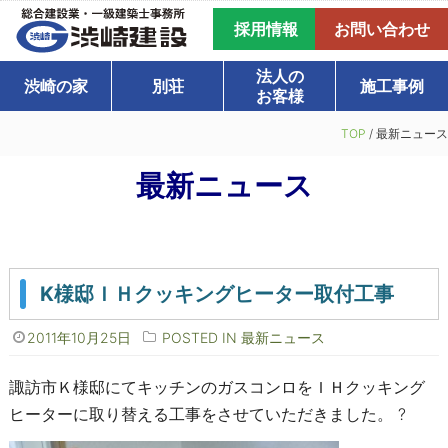
採用情報
お問い合わせ
法人の
渋崎の家
別荘
施工事例
お客様
TOP
/
最新ニュース
最新ニュース
K様邸ＩＨクッキングヒーター取付工事
2011年10月25日
POSTED IN
最新ニュース
諏訪市Ｋ様邸にてキッチンのガスコンロをＩＨクッキング
ヒーターに取り替える工事をさせていただきました。 ?