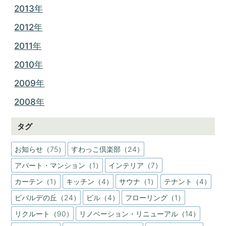
2013年
2012年
2011年
2010年
2009年
2008年
タグ
お知らせ（75）
すわっこ倶楽部（24）
アパート・マンション（1）
インテリア（7）
カーテン（1）
キッチン（4）
サウナ（1）
テナント（4）
ビバルデの丘（24）
ビル（4）
フローリング（1）
リクルート（90）
リノベーション・リニューアル（14）