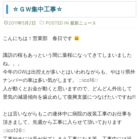
☆ＧＷ集中工事☆
2011年5月2日
POSTED IN
最新ニュース
こんにちは！営業部 春日です
諏訪の桜もあっという間に葉桜になってきてしまいました
ね。。。
今年のGWは出控えが多いとはいわれながらも、やはり県外
ナンバーの車は多い気がします。 :::ico16:::
人が動くとお金が動くと思いますので、どんどん外出して
景気の減退傾向を歯止めして復興支援につなげたいですね!!!
とは言いながらもこの連休中に病院の改装工事のお仕事を
頂きまして、先週から工事に入らせて頂いております
:::ico126:::
工事始めには音が出てしまう工事になる等、工事中には近