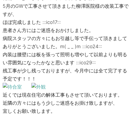
5月のGWで工事させて頂きました柳澤医院様の改装工事で
すが、
ほぼ完成しました :::ico17:::
患者さん方にはご迷惑をおかけしました。
病院スタッフの方々にもお引越し等で手伝って頂きまして
ありがとうございました。m( _ _ )m :::ico24:::
内装は腰壁には板を張って照明も増やして以前よりも明る
い雰囲気になったかなと思います :::ico29:::
残工事が少し残っておりますが、今月中には全て完了する
予定です！！！
近くでは現在住宅の解体工事もさせて頂いております。
近隣の方々にはもう少しご迷惑をお掛け致しますが、
宜しくお願い致します。