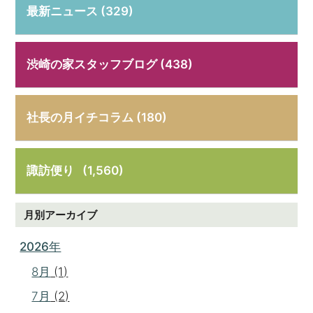
最新ニュース (329)
渋崎の家スタッフブログ (438)
社長の月イチコラム (180)
諏訪便り
(1,560)
月別アーカイブ
2026年
8月
(1)
7月
(2)