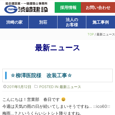
採用情報
お問い合わせ
法人の
渋崎の家
別荘
施工事例
お客様
TOP
/
最新ニュース
最新ニュース
☆柳澤医院様 改装工事☆
2011年5月12日
POSTED IN
最新ニュース
こんにちは！営業部 春日です
今週は天気の雨の日が続いてしまいそうですね… :::ico60:::
梅雨…？というくらいシトシト降りますね。