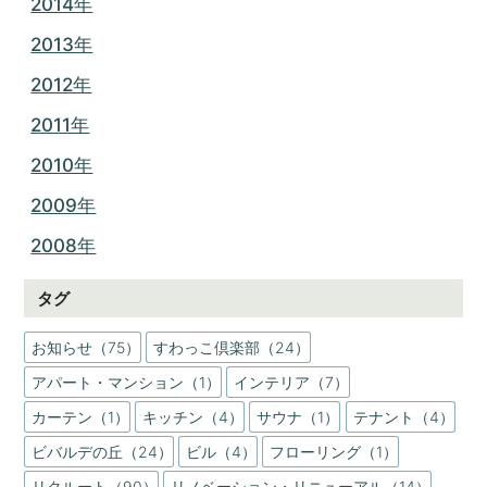
2014年
2013年
2012年
2011年
2010年
2009年
2008年
タグ
お知らせ（75）
すわっこ倶楽部（24）
アパート・マンション（1）
インテリア（7）
カーテン（1）
キッチン（4）
サウナ（1）
テナント（4）
ビバルデの丘（24）
ビル（4）
フローリング（1）
リクルート（90）
リノベーション・リニューアル（14）