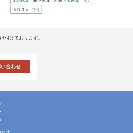
ＳＤＧｓ（17）
け付けております。
問い合わせ
内
介
報
合わせ