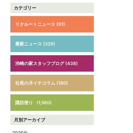
カテゴリー
リクルートニュース (91)
最新ニュース (329)
渋崎の家スタッフブログ (438)
社長の月イチコラム (180)
諏訪便り
(1,560)
月別アーカイブ
2026年