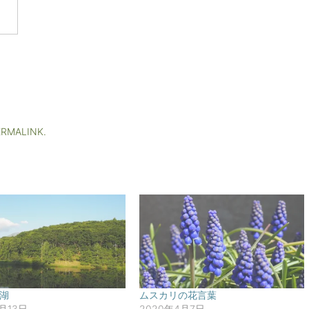
ERMALINK
.
湖
ムスカリの花言葉
7月13日
2020年4月7日