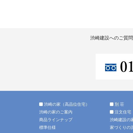
渋崎建設へのご質問
渋崎の家（高品位住宅）
別 荘
渋崎の家のご案内
注文住宅
商品ラインナップ
渋崎建設の
標準仕様
家づくりの