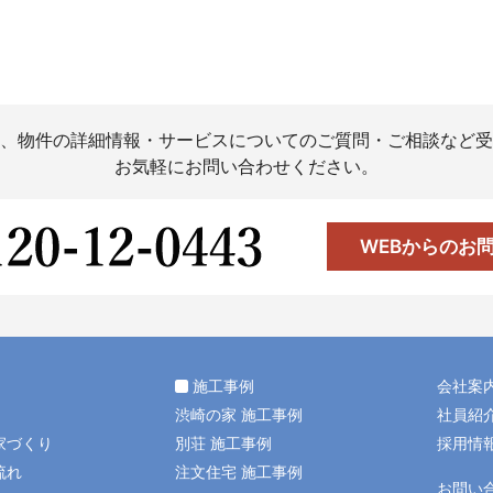
、物件の詳細情報・サービスについてのご質問・ご相談など受
お気軽にお問い合わせください。
WEBからのお
施工事例
会社案
渋崎の家 施工事例
社員紹
家づくり
別荘 施工事例
採用情
流れ
注文住宅 施工事例
お問い