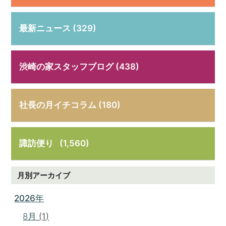
最新ニュース (329)
渋崎の家スタッフブログ (438)
社長の月イチコラム (180)
諏訪便り
(1,560)
月別アーカイブ
2026年
8月
(1)