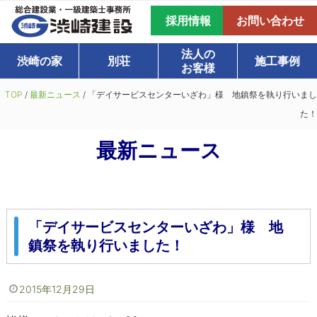
採用情報
お問い合わせ
法人の
渋崎の家
別荘
施工事例
お客様
TOP
/
最新ニュース
/
「デイサービスセンターいざわ」様 地鎮祭を執り行いまし
た！
最新ニュース
「デイサービスセンターいざわ」様 地
鎮祭を執り行いました！
2015年12月29日