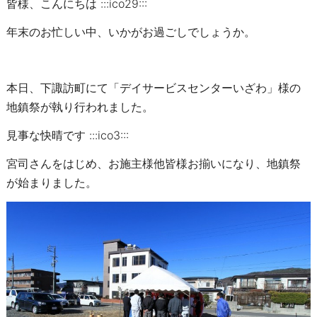
皆様、こんにちは :::ico29:::
年末のお忙しい中、いかがお過ごしでしょうか。
本日、下諏訪町にて「デイサービスセンターいざわ」様の
地鎮祭が執り行われました。
見事な快晴です :::ico3:::
宮司さんをはじめ、お施主様他皆様お揃いになり、地鎮祭
が始まりました。