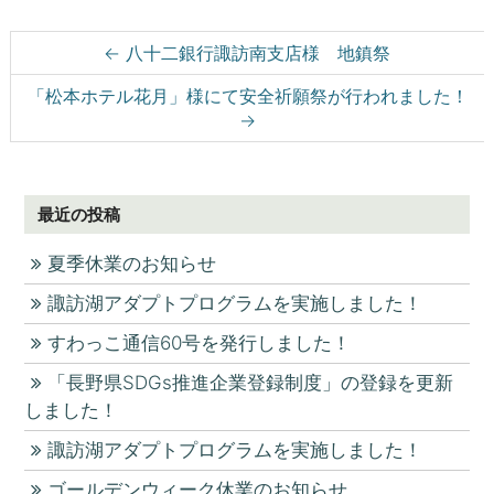
Post navigation
←
八十二銀行諏訪南支店様 地鎮祭
「松本ホテル花月」様にて安全祈願祭が行われました！
→
最近の投稿
夏季休業のお知らせ
諏訪湖アダプトプログラムを実施しました！
すわっこ通信60号を発行しました！
「長野県SDGs推進企業登録制度」の登録を更新
しました！
諏訪湖アダプトプログラムを実施しました！
ゴールデンウィーク休業のお知らせ