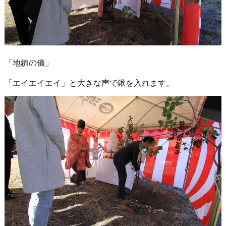
「地鎮の儀」
「エイエイエイ」と大きな声で鍬を入れます。