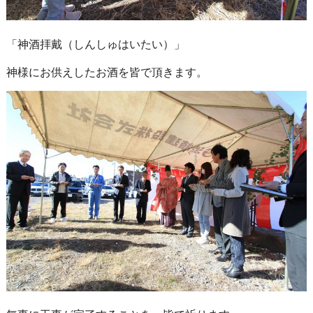
「神酒拝戴（しんしゅはいたい）」
神様にお供えしたお酒を皆で頂きます。