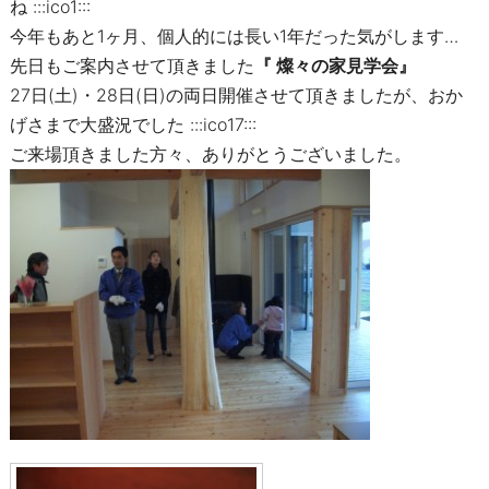
ね :::ico1:::
今年もあと1ヶ月、個人的には長い1年だった気がします…
先日もご案内させて頂きました
『 燦々の家見学会』
27日(土)・28日(日)の両日開催させて頂きましたが、おか
げさまで大盛況でした :::ico17:::
ご来場頂きました方々、ありがとうございました。