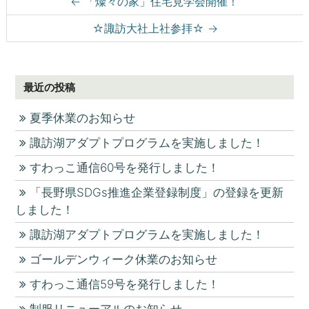
Post navigation
←
「燦々の家」住宅見学会開催！
☆諏訪大社上社参拝☆
→
最近の投稿
夏季休業のお知らせ
諏訪湖アダプトプログラムを実施しました！
すわっこ通信60号を発行しました！
「長野県SDGs推進企業登録制度」の登録を更新
しました！
諏訪湖アダプトプログラムを実施しました！
ゴールデンウィーク休業のお知らせ
すわっこ通信59号を発行しました！