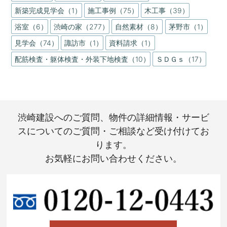
新築完成見学会（1）
施工事例（75）
木工事（39）
浴室（6）
渋崎の家（277）
自然素材（8）
茅野市（1）
見学会（74）
諏訪市（1）
資料請求（1）
配筋検査・躯体検査・外装下地検査（10）
ＳＤＧｓ（17）
渋崎建設へのご質問、物件の詳細情報・サービ
スについてのご質問・ご相談など受け付けてお
ります。
お気軽にお問い合わせください。