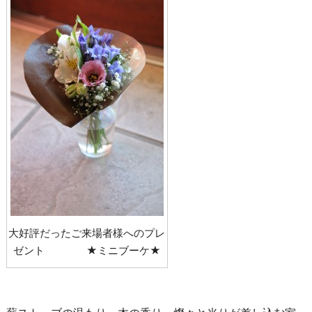
大好評だったご来場者様へのプレ
ゼント ★ミニブーケ★