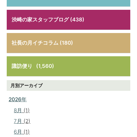
渋崎の家スタッフブログ (438)
社長の月イチコラム (180)
諏訪便り
(1,560)
月別アーカイブ
2026年
8月
(1)
7月
(2)
6月
(1)