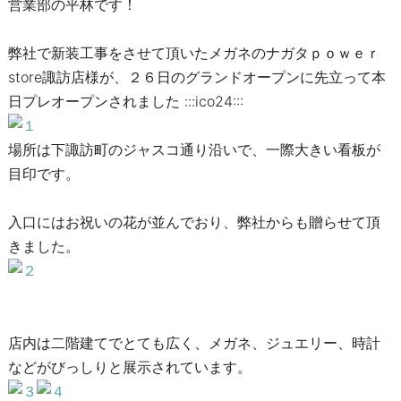
営業部の平林です！
弊社で新装工事をさせて頂いたメガネのナガタｐｏｗｅｒ
store諏訪店様が、２６日のグランドオープンに先立って本
日プレオープンされました :::ico24:::
場所は下諏訪町のジャスコ通り沿いで、一際大きい看板が
目印です。
入口にはお祝いの花が並んでおり、弊社からも贈らせて頂
きました。
店内は二階建てでとても広く、メガネ、ジュエリー、時計
などがびっしりと展示されています。