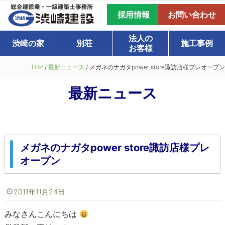
採用情報
お問い合わせ
法人の
渋崎の家
別荘
施工事例
お客様
TOP
/
最新ニュース
/
メガネのナガタpower store諏訪店様プレオープン
最新ニュース
メガネのナガタpower store諏訪店様プレ
オープン
2011年11月24日
みなさんこんにちは