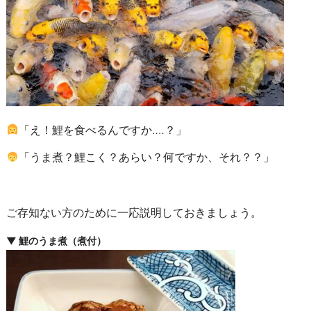
「え！鯉を食べるんですか‥‥？」
「うま煮？鯉こく？あらい？何ですか、それ？？」
ご存知ない方のために一応説明しておきましょう。
▼ 鯉のうま煮（煮付）