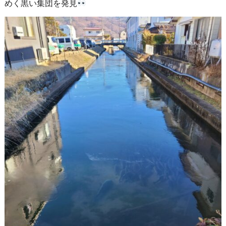
めく黒い集団を発見