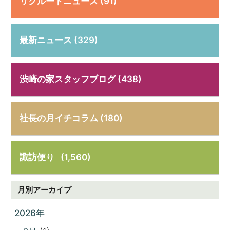
リクルートニュース (91)
最新ニュース (329)
渋崎の家スタッフブログ (438)
社長の月イチコラム (180)
諏訪便り
(1,560)
月別アーカイブ
2026年