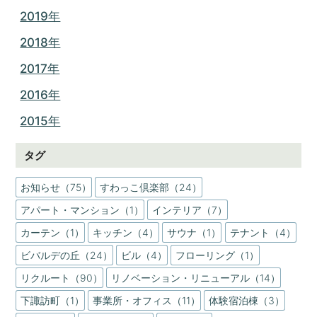
2019年
2018年
2017年
2016年
2015年
タグ
お知らせ（75）
すわっこ倶楽部（24）
アパート・マンション（1）
インテリア（7）
カーテン（1）
キッチン（4）
サウナ（1）
テナント（4）
ビバルデの丘（24）
ビル（4）
フローリング（1）
リクルート（90）
リノベーション・リニューアル（14）
下諏訪町（1）
事業所・オフィス（11）
体験宿泊棟（3）