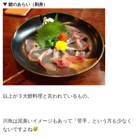
▼ 鯉のあらい（刺身）
以上が３大鯉料理と言われているもの。
川魚は泥臭いイメージもあって「苦手」という方も少なく
ないですよね