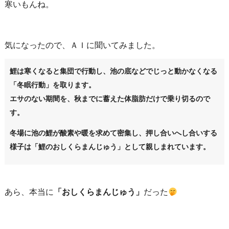
寒いもんね。
気になったので、ＡＩに聞いてみました。
鯉は寒くなると集団で行動し、池の底などでじっと動かなくなる
「冬眠行動」を取ります。
エサのない期間を、秋までに蓄えた体脂肪だけで乗り切るので
す。
冬場に池の鯉が酸素や暖を求めて密集し、押し合いへし合いする
様子は
「鯉のおしくらまんじゅう」として親しまれています。
あら、本当に
「おしくらまんじゅう」
だった