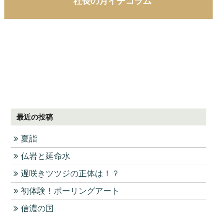
社長の月イチコラム
最近の投稿
夏詣
仏岩と延命水
遅咲きツツジの正体は！？
初体験！ポーリングアート
信濃の国