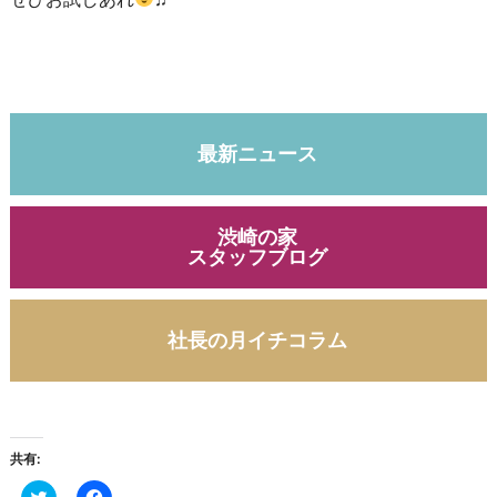
最新ニュース
渋崎の家
スタッフブログ
社長の月イチコラム
共有:
ク
F