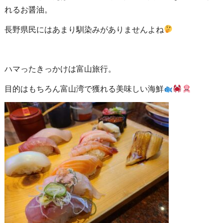
れるお醤油。
長野県民にはあまり馴染みがありませんよね
ハマったきっかけは富山旅行。
目的はもちろん富山湾で獲れる美味しい海鮮