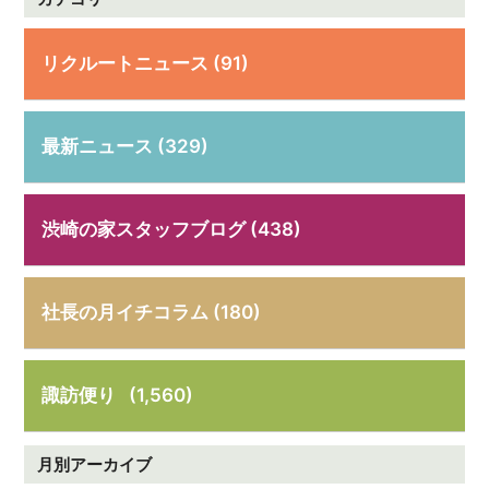
リクルートニュース (91)
最新ニュース (329)
渋崎の家スタッフブログ (438)
社長の月イチコラム (180)
諏訪便り
(1,560)
月別アーカイブ