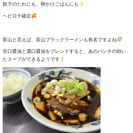
餃子のたれにも、卵かけごはんにも
ヘビロテ確定
富山と言えば、富山ブラックラーメンも有名ですよね
甘口醤油と濃口醤油をブレンドすると、あのパンチの効い
たスープができるようです