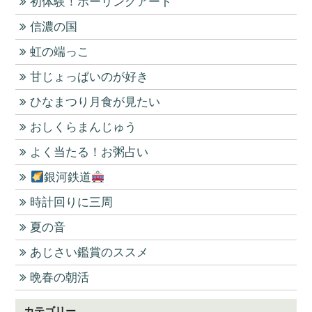
初体験！ポーリングアート
信濃の国
虹の端っこ
甘じょっぱいのが好き
ひなまつり月食が見たい
おしくらまんじゅう
よく当たる！お粥占い
銀河鉄道
時計回りに三周
夏の音
あじさい鑑賞のススメ
晩春の朝活
カテゴリー