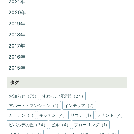
2021年
2020年
2019年
2018年
2017年
2016年
2015年
タグ
お知らせ（75）
すわっこ倶楽部（24）
アパート・マンション（1）
インテリア（7）
カーテン（1）
キッチン（4）
サウナ（1）
テナント（4）
ビバルデの丘（24）
ビル（4）
フローリング（1）