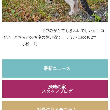
毛並みがとてもきれいでしたが、コ
イツ、どちらかのお宅の飼い猫でしょうか :::ico162:::
小松 明
最新ニュース
渋崎の家
スタッフブログ
社長の月イチコラム