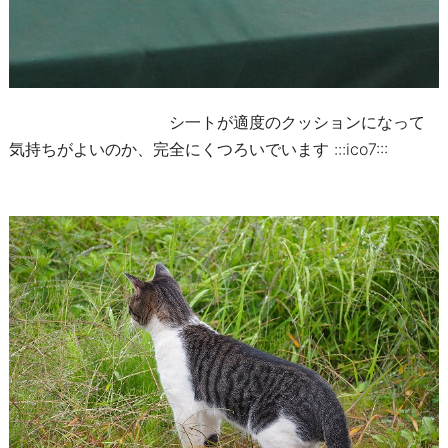
シ一トが適度のクッションになって
気持ちがよいのか、完全にくつろいでいます :::ico7:::