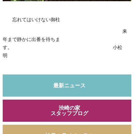
忘れてはいけない御柱
来
年まで静かに出番を待ちま
す。 小松
明
最新ニュース
渋崎の家
スタッフブログ