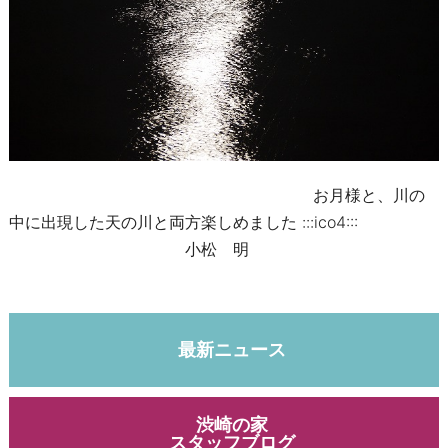
お月様と、川の
中に出現した天の川と両方楽しめました :::ico4:::
小松 明
最新ニュース
渋崎の家
スタッフブログ