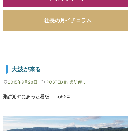
社長の月イチコラム
大波が来る
2015年9月28日
POSTED IN
諏訪便り
諏訪湖畔にあった看板 :::ico95:::