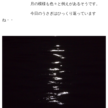
月の模様も色々と例えがあるそうです。
今日のうさぎはひっくり返っています
ね・・