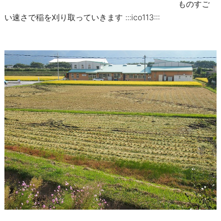
ものすご
い速さで稲を刈り取っていきます :::ico113:::