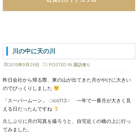
川の中に天の川
2015年9月29日
POSTED IN
諏訪便り
昨日会社から帰る際、東の山が出てきた月がやけに大きい
のでびっくりしました
「ス一パ一ム一ン」 :::ico113::: 一年で一番月が大きく見
える日だったんですね
久しぶりに月の写真を撮ろうと、自宅近くの橋の上に行っ
てみました。