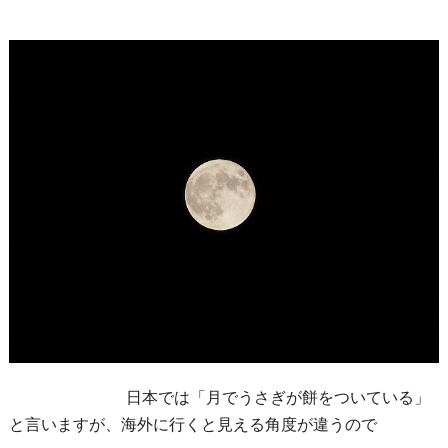
日本では「月でうさぎが餅をついている」
と言いますが、海外に行くと見える角度が違うので