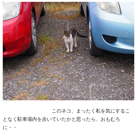
このネコ、まったく私を気にするこ
となく駐車場内を歩いていたかと思ったら、おもむろ
に・・