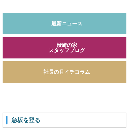
最新ニュース
渋崎の家
スタッフブログ
社長の月イチコラム
急坂を登る