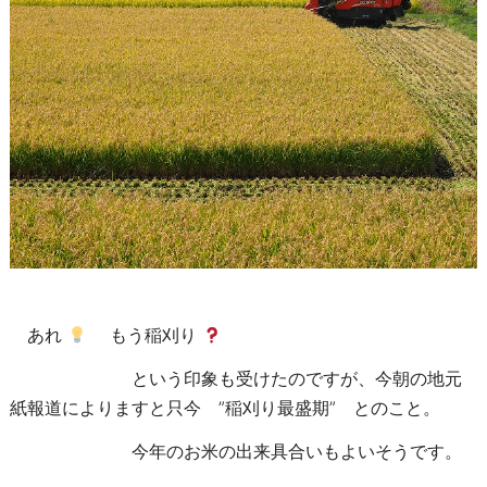
あれ
もう稲刈り
という印象も受けたのですが、今朝の地元
紙報道によりますと只今 ”稲刈り最盛期” とのこと。
今年のお米の出来具合いもよいそうです。