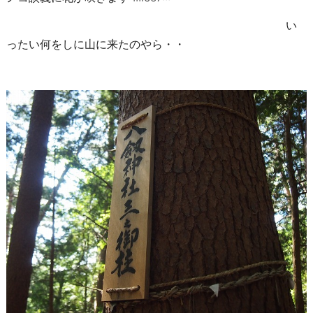
い
ったい何をしに山に来たのやら・・