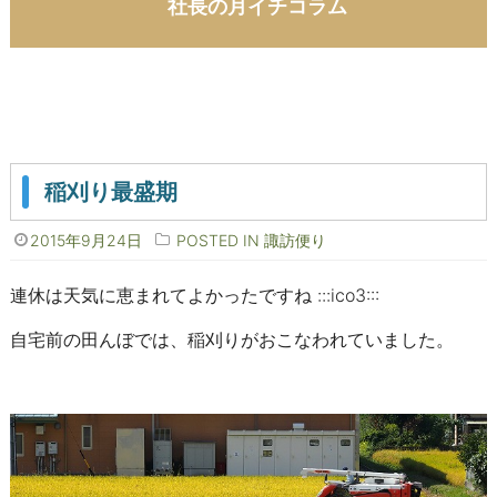
社長の月イチコラム
稲刈り最盛期
2015年9月24日
POSTED IN
諏訪便り
連休は天気に恵まれてよかったですね :::ico3:::
自宅前の田んぼでは、稲刈りがおこなわれていました。