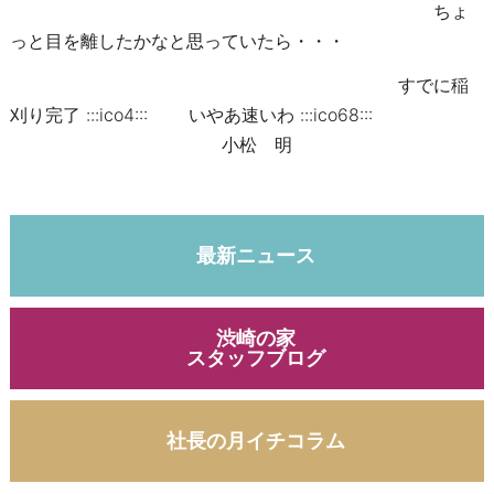
ちょ
っと目を離したかなと思っていたら・・・
すでに稲
刈り完了 :::ico4::: いやあ速いわ :::ico68:::
小松 明
最新ニュース
渋崎の家
スタッフブログ
社長の月イチコラム