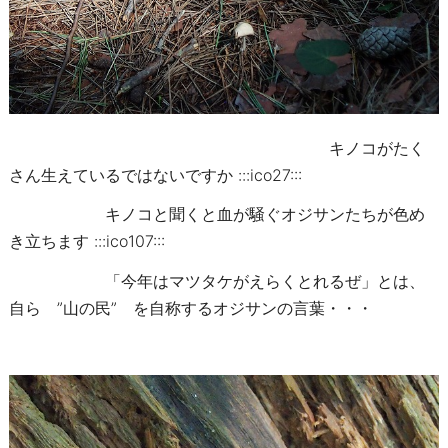
キノコがたく
さん生えているではないですか :::ico27:::
キノコと聞くと血が騒ぐオジサンたちが色め
き立ちます :::ico107:::
「今年はマツタケがえらくとれるぜ」とは、
自ら ”山の民” を自称するオジサンの言葉・・・