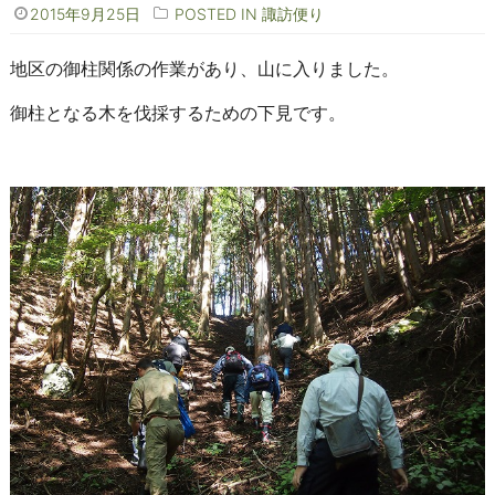
2015年9月25日
POSTED IN
諏訪便り
地区の御柱関係の作業があり、山に入りました。
御柱となる木を伐採するための下見です。