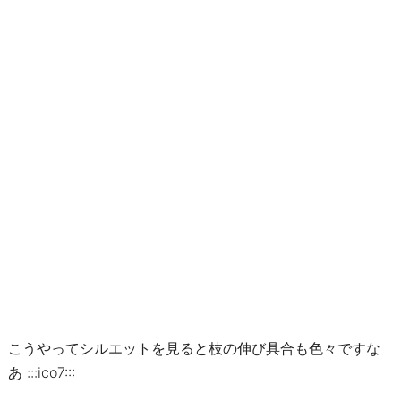
こうやってシルエットを見ると枝の伸び具合も色々ですな
あ :::ico7:::