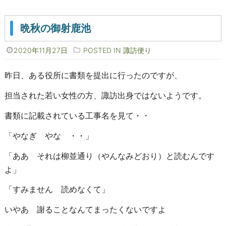
晩秋の御射鹿池
2020年11月27日
POSTED IN
諏訪便り
昨日、ある役所に書類を提出に行ったのですが、
担当された若い女性の方、諏訪出身ではないようです。
書類に記載されている工事名を見て・・
「やなぎ やな ・・」
「ああ それは柳並通り（やんなみどおり）と読むんです
よ」
「すみません 読めなくて」
いやあ 謝ることなんてまったくないですよ