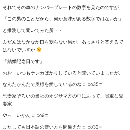
それでその車のナンバ一プレ一トの数字を見たのですが、
「この男のことだから、何か意味がある数字ではないか」
と推測して聞いてみた所・・
ふだんはなかなか口を割らない男が、あっさりと答えるで
はないでいすか
「結婚記念日です」
おお いつもケンカばかりしていると聞いていましたが、
なんだかんだで奥様を愛しているのね :::ico35:::
恐妻家ぞろいの当社のオジサマ方の中にあって、貴重な愛
妻家
やっ いかん :::ico9:::
またしても日本語の使い方を間違えた :::ico32:::