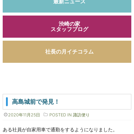
最新ニュース
渋崎の家
スタッフブログ
社長の月イチコラム
高島城前で発見！
2020年11月25日
POSTED IN
諏訪便り
ある社員が自家用車で通勤をするようになりました。