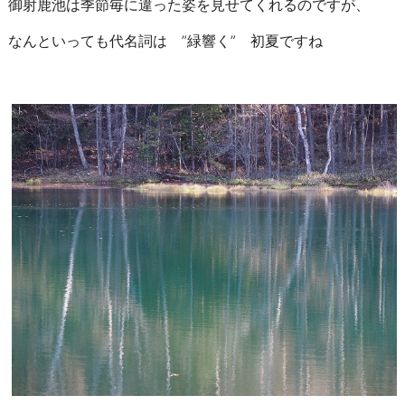
御射鹿池は季節毎に違った姿を見せてくれるのですが、
なんといっても代名詞は ”緑響く” 初夏ですね