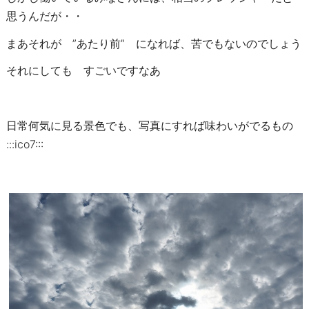
思うんだが・・
まあそれが ”あたり前” になれば、苦でもないのでしょう
それにしても すごいですなあ
日常何気に見る景色でも、写真にすれば味わいがでるもの
:::ico7:::