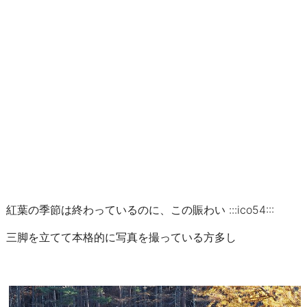
紅葉の季節は終わっているのに、この賑わい :::ico54:::
三脚を立てて本格的に写真を撮っている方多し