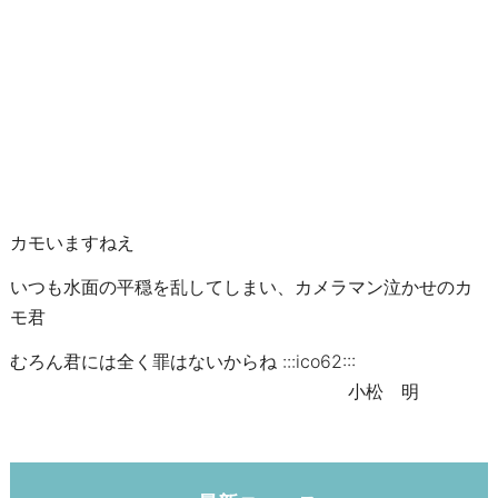
カモいますねえ
いつも水面の平穏を乱してしまい、カメラマン泣かせのカ
モ君
むろん君には全く罪はないからね :::ico62:::
小松 明