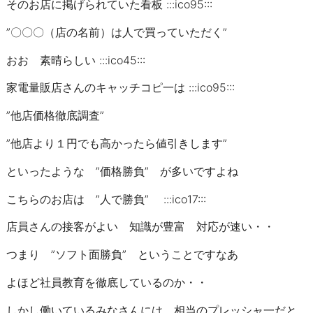
そのお店に掲げられていた看板 :::ico95:::
”〇〇〇（店の名前）は人で買っていただく”
おお 素晴らしい :::ico45:::
家電量販店さんのキャッチコピ一は :::ico95:::
”他店価格徹底調査”
”他店より１円でも高かったら値引きします”
といったような ”価格勝負” が多いですよね
こちらのお店は ”人で勝負” :::ico17:::
店員さんの接客がよい 知識が豊富 対応が速い・・
つまり ”ソフト面勝負” ということですなあ
よほど社員教育を徹底しているのか・・
しかし働いているみなさんには、相当のプレッシャ一だと