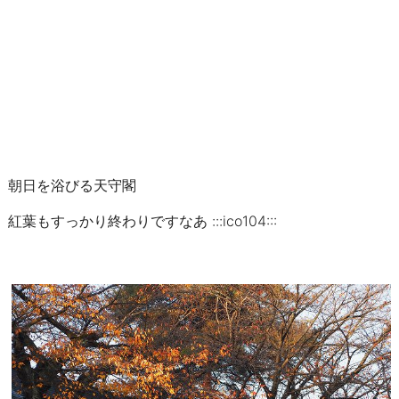
朝日を浴びる天守閣
紅葉もすっかり終わりですなあ :::ico104:::