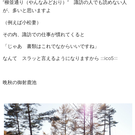
”柳並通り（やんなみどおり）” 諏訪の人でも読めない人
が、多いと思いますよ
（例えば小松妻）
その内、諏訪での仕事が慣れてくると
「じゃあ 書類はこれでなからいいですね」
なんて スラッと言えるようになりますから :::ico5:::
晩秋の御射鹿池