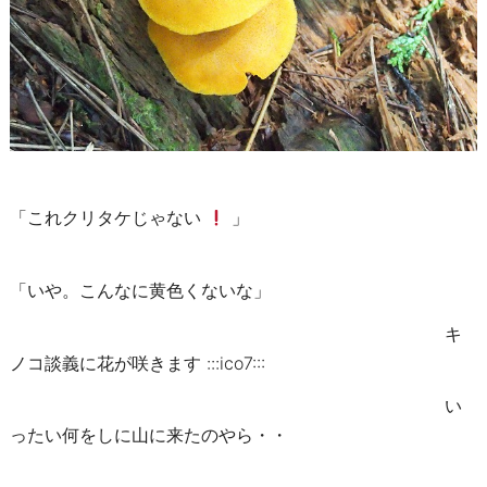
「これクリタケじゃない
」
「いや。こんなに黄色くないな」
キ
ノコ談義に花が咲きます :::ico7:::
い
ったい何をしに山に来たのやら・・