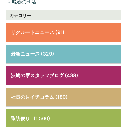
晩春の朝活
カテゴリー
リクルートニュース (91)
最新ニュース (329)
渋崎の家スタッフブログ (438)
社長の月イチコラム (180)
諏訪便り
(1,560)