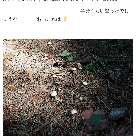
半分くらい登ったでし
ょうか・・ おっこれは