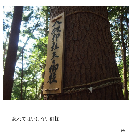
忘れてはいけない御柱
来