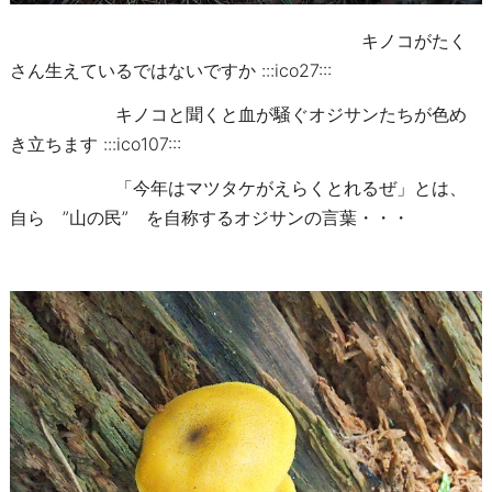
キノコがたく
さん生えているではないですか :::ico27:::
キノコと聞くと血が騒ぐオジサンたちが色め
き立ちます :::ico107:::
「今年はマツタケがえらくとれるぜ」とは、
自ら ”山の民” を自称するオジサンの言葉・・・