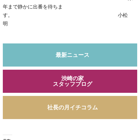
年まで静かに出番を待ちま
す。 小松
明
最新ニュース
渋崎の家
スタッフブログ
社長の月イチコラム