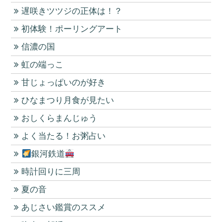
遅咲きツツジの正体は！？
初体験！ポーリングアート
信濃の国
虹の端っこ
甘じょっぱいのが好き
ひなまつり月食が見たい
おしくらまんじゅう
よく当たる！お粥占い
銀河鉄道
時計回りに三周
夏の音
あじさい鑑賞のススメ