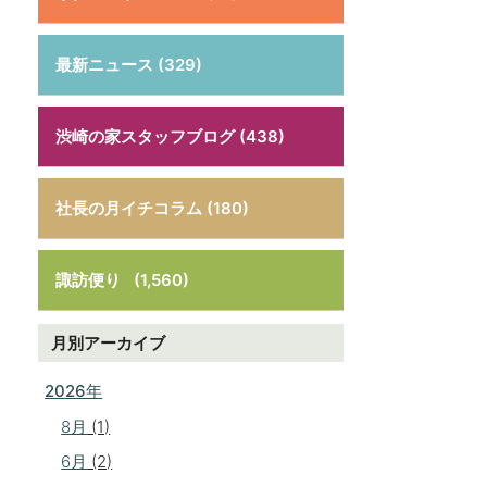
最新ニュース (329)
渋崎の家スタッフブログ (438)
社長の月イチコラム (180)
諏訪便り
(1,560)
月別アーカイブ
2026年
8月
(1)
6月
(2)