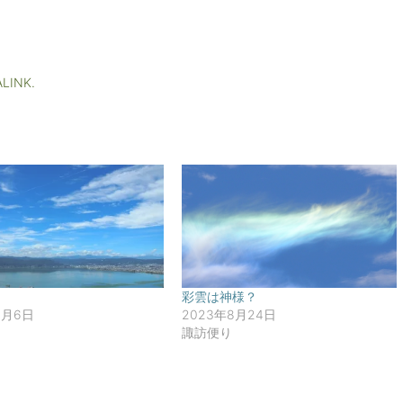
LINK
.
彩雲は神様？
1月6日
2023年8月24日
諏訪便り