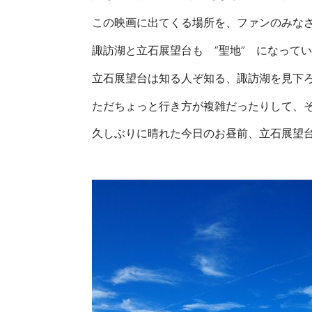
この映画に出てくる場所を、ファンのみなさ
諏訪湖と立石展望台も ”聖地” になって
立石展望台は知る人ぞ知る、諏訪湖を見下ろす絶景ポ
ただちょっと行き方が複雑だったりして、
久しぶりに晴れた今日のお昼前、立石展望