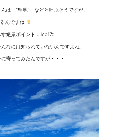
んは ”聖地” などと呼ぶそうですが、
いるんですね
イント :::ico17:::
そんなには知られていないんですよね。
台に寄ってみたんですが・・・