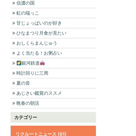
信濃の国
虹の端っこ
甘じょっぱいのが好き
ひなまつり月食が見たい
おしくらまんじゅう
よく当たる！お粥占い
銀河鉄道
時計回りに三周
夏の音
あじさい鑑賞のススメ
晩春の朝活
カテゴリー
リクルートニュース (91)