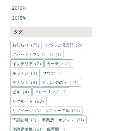
2016年
2015年
タグ
お知らせ（75）
すわっこ倶楽部（24）
アパート・マンション（1）
インテリア（7）
カーテン（1）
キッチン（4）
サウナ（1）
テナント（4）
ビバルデの丘（24）
ビル（4）
フローリング（1）
リクルート（90）
リノベーション・リニューアル（14）
下諏訪町（1）
事業所・オフィス（11）
体験宿泊棟（3）
保育園（1）