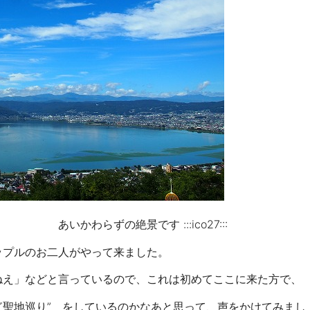
 :::ico27:::
二人がやって来ました。
っているので、これは初めてここに来た方で、
しているのかなあと思って、声をかけてみまし