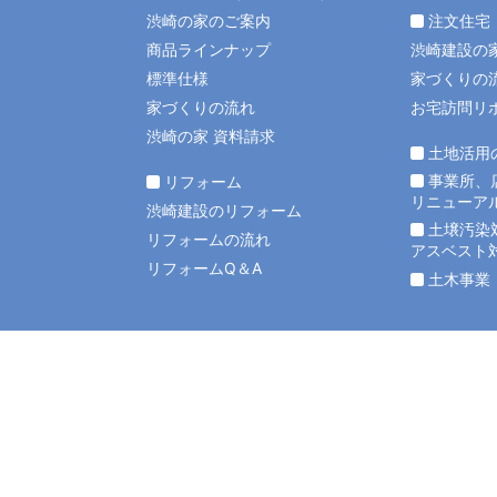
渋崎の家のご案内
注文住宅
商品ラインナップ
渋崎建設の
標準仕様
家づくりの
家づくりの流れ
お宅訪問リ
渋崎の家 資料請求
土地活用
事業所、
リフォーム
リニューア
渋崎建設のリフォーム
土壌汚染
リフォームの流れ
アスベスト
リフォームQ＆A
土木事業