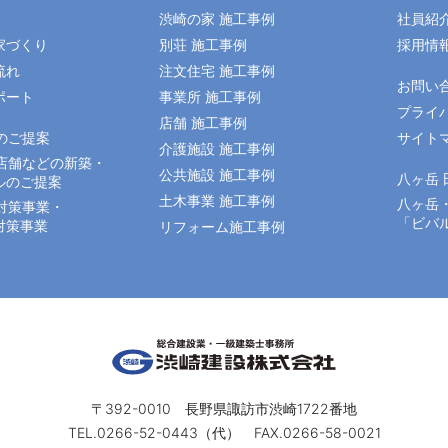
渋崎の家 施工事例
社員紹
家づくり
別荘 施工事例
採用情
流れ
注文住宅 施工事例
お問い
ポート
事業所 施工事例
プライ
店舗 施工事例
のご提案
サイト
介護施設 施工事例
店舗などの新築・
公共施設 施工事例
八ヶ岳
ルのご提案
土木事業 施工事例
八ヶ岳
対策事業・
「ビバ
対策事業
リフォーム施工事例
〒392-0010 長野県諏訪市渋崎1722番地
TEL.0266-52-0443（代） FAX.0266-58-0021