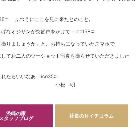
 ふつうにここを見に来たとのこと。
声をかけて :::ico158:::
か」と、お持ちになっていたスマホで
ツ一ショット写真を撮らせていただきました
:::ico35:::
 明
渋崎の家
社長の月イチコラム
スタッフブログ