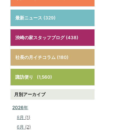
最新ニュース (329)
渋崎の家スタッフブログ (438)
社長の月イチコラム (180)
諏訪便り
(1,560)
月別アーカイブ
2026年
8月
(1)
6月
(2)