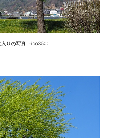
真 :::ico35:::