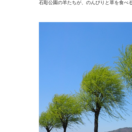
石彫公園の羊たちが、のんびりと草を食べる