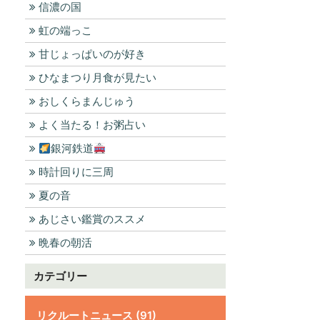
信濃の国
虹の端っこ
甘じょっぱいのが好き
ひなまつり月食が見たい
おしくらまんじゅう
よく当たる！お粥占い
銀河鉄道
時計回りに三周
夏の音
あじさい鑑賞のススメ
晩春の朝活
カテゴリー
リクルートニュース (91)