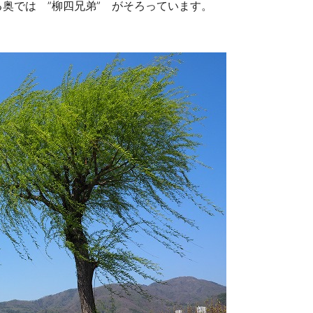
奥では ”柳四兄弟” がそろっています。