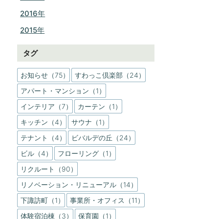
2016年
2015年
タグ
お知らせ（75）
すわっこ倶楽部（24）
アパート・マンション（1）
インテリア（7）
カーテン（1）
キッチン（4）
サウナ（1）
テナント（4）
ビバルデの丘（24）
ビル（4）
フローリング（1）
リクルート（90）
リノベーション・リニューアル（14）
下諏訪町（1）
事業所・オフィス（11）
体験宿泊棟（3）
保育園（1）