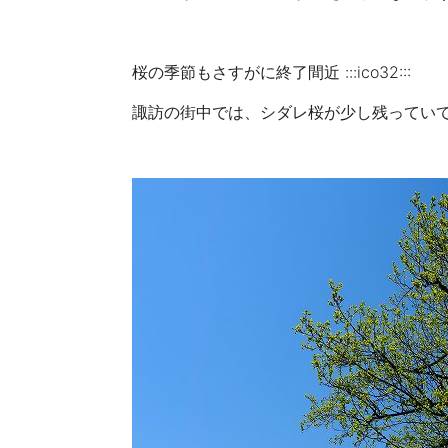
桜の季節もさすがに終了間近 :::ico32:::
諏訪の街中では、シダレ桜が少し残ってい