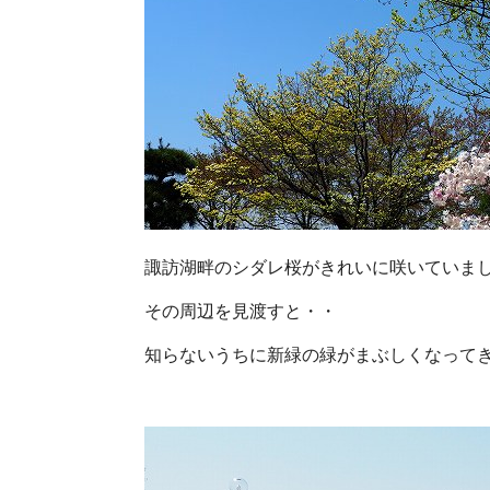
諏訪湖畔のシダレ桜がきれいに咲いていました :::
その周辺を見渡すと・・
知らないうちに新緑の緑がまぶしくなってきていまし