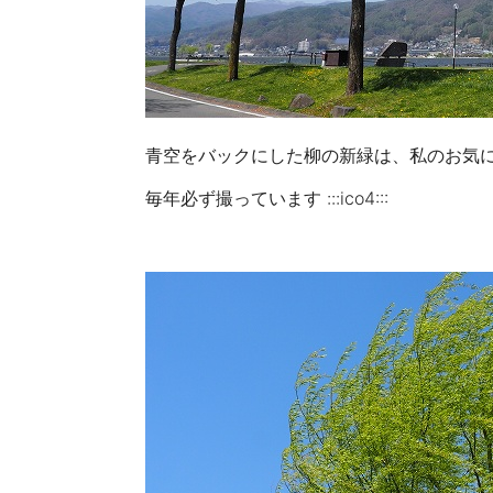
青空をバックにした柳の新緑は、私のお気に入りの写
毎年必ず撮っています :::ico4:::