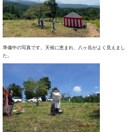
準備中の写真です。天候に恵まれ、八ヶ岳がよく見えまし
た。