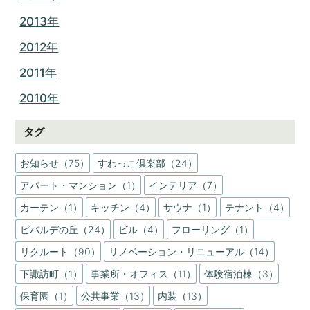
2013年
2012年
2011年
2010年
タグ
お知らせ（75）
すわっこ倶楽部（24）
アパート・マンション（1）
インテリア（7）
カーテン（1）
キッチン（4）
サウナ（1）
テナント（4）
ビバルデの丘（24）
ビル（4）
フローリング（1）
リクルート（90）
リノベーション・リニューアル（14）
下諏訪町（1）
事業所・オフィス（11）
体験宿泊棟（3）
保育園（1）
公共事業（13）
内装（13）