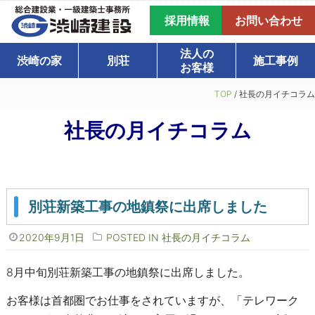
採用情報
お問い合わせ
法人の
渋崎の家
別荘
施工事例
お客様
TOP
/
社長の月イチコラム
社長の月イチコラム
別荘新築工事の地鎮祭に出席しました
2020年9月1日
POSTED IN
社長の月イチコラム
8月中旬別荘新築工事の地鎮祭に出席しました。
お客様は首都圏でお仕事をされていますが、「テレワーク